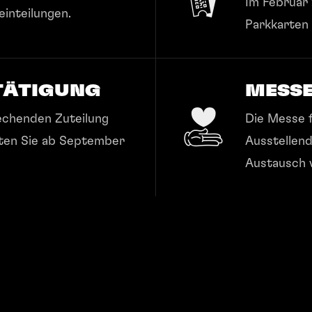
Im Februar 
inteilungen.
Parkkarten
TÄTIGUNG
MESS
echenden Zuteilung
Die Messe f
lten Sie ab September
Ausstellend
Austausch 