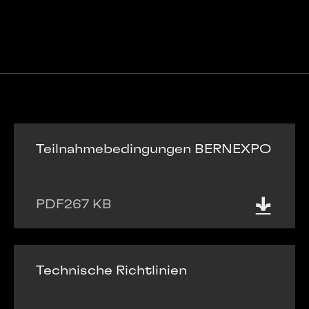
Teilnahmebedingungen BERNEXPO
PDF
267 KB
Technische Richtlinien