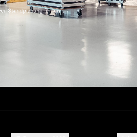
hrer Standplanung finden