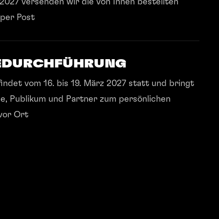
2027 versenden wir die von Ihnen bestellten
 per Post
EDURCHFÜHRUNG
indet vom 16. bis 19. März 2027 statt und bringt
e, Publikum und Partner zum persönlichen
vor Ort