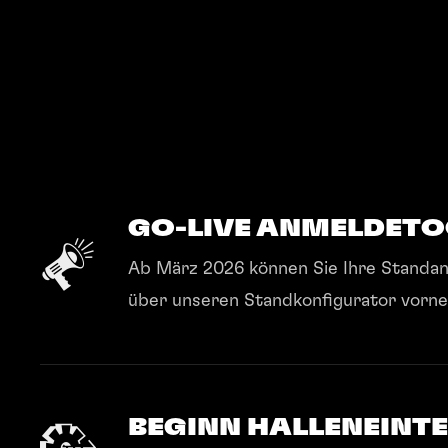
GO-LIVE ANMELDETO
Ab März 2026 können Sie Ihre Stand
über unseren Standkonfigurator vorn
BEGINN HALLENEINT