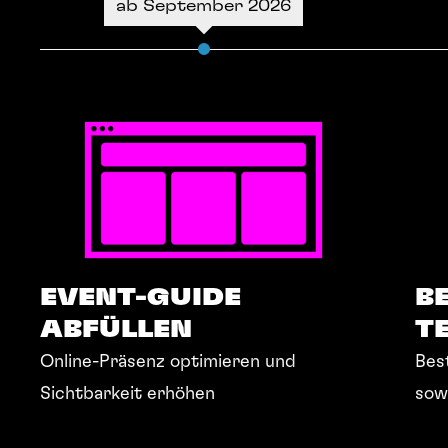
ab September 2026
EVENT-GUIDE
B
ABFÜLLEN
T
Online-Präsenz optimieren und
Bes
Sichtbarkeit erhöhen
sow